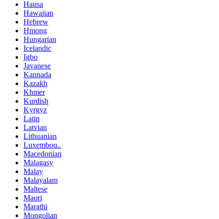
Hausa
Hawaiian
Hebrew
Hmong
Hungarian
Icelandic
Igbo
Javanese
Kannada
Kazakh
Khmer
Kurdish
Kyrgyz
Latin
Latvian
Lithuanian
Luxembou..
Macedonian
Malagasy
Malay
Malayalam
Maltese
Maori
Marathi
Mongolian