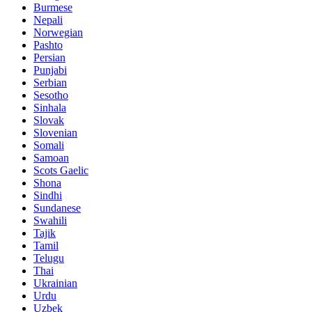
Burmese
Nepali
Norwegian
Pashto
Persian
Punjabi
Serbian
Sesotho
Sinhala
Slovak
Slovenian
Somali
Samoan
Scots Gaelic
Shona
Sindhi
Sundanese
Swahili
Tajik
Tamil
Telugu
Thai
Ukrainian
Urdu
Uzbek