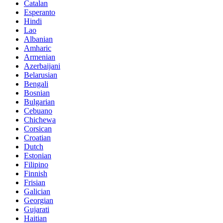
Catalan
Esperanto
Hindi
Lao
Albanian
Amharic
Armenian
Azerbaijani
Belarusian
Bengali
Bosnian
Bulgarian
Cebuano
Chichewa
Corsican
Croatian
Dutch
Estonian
Filipino
Finnish
Frisian
Galician
Georgian
Gujarati
Haitian