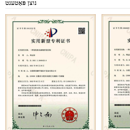
נוצן פּאַטענט