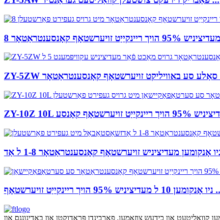
עדיציניש 95% הויך ריינקייַט זויערשטאָף ...
ען קוואַליטעט און כידעש צוזאַמען, פאַרבינדן פּראָדוקטן און באַדינונגס און